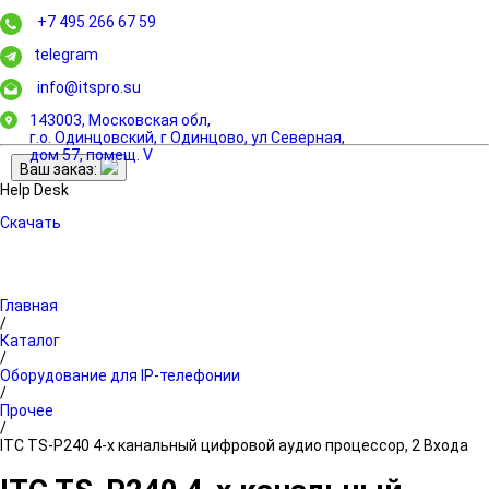
+7 495 266 67 59
telegram
info@itspro.su
143003, Московская обл,
г.о. Одинцовский, г Одинцово, ул Северная,
дом 57, помещ. V
Ваш заказ:
Help Desk
Скачать
Главная
/
Каталог
/
Оборудование для IP-телефонии
/
Прочее
/
ITC TS-P240 4-х канальный цифровой аудио процессор, 2 Входа