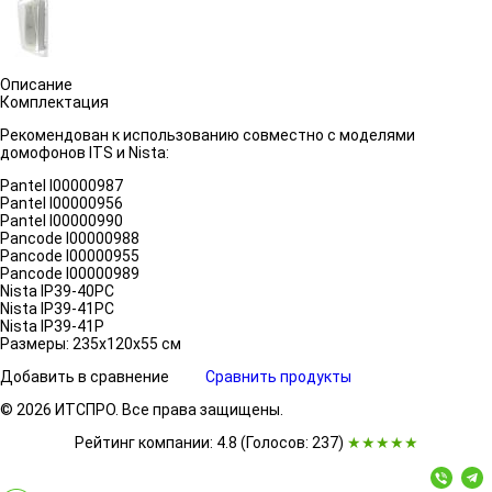
Описание
Комплектация
Рекомендован к использованию совместно с моделями
домофонов ITS и Nista:
Pantel I00000987
Pantel I00000956
Pantel I00000990
Pancode I00000988
Pancode I00000955
Pancode I00000989
Nista IP39-40PC
Nista IP39-41PC
Nista IP39-41P
Размеры: 235x120x55 см
Добавить в сравнение
Сравнить продукты
© 2026 ИТСПРО. Все права защищены.
Рейтинг компании: 4.8 (Голосов:
237
)
★★★★★